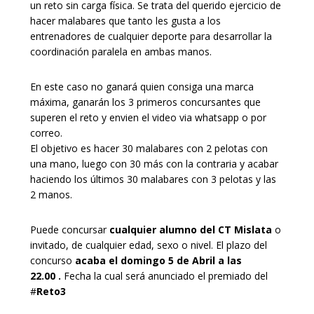
un reto sin carga física. Se trata del querido ejercicio de
hacer malabares que tanto les gusta a los
entrenadores de cualquier deporte para desarrollar la
coordinación paralela en ambas manos.
En este caso no ganará quien consiga una marca
máxima, ganarán los 3 primeros concursantes que
superen el reto y envien el video via whatsapp o por
correo.
El objetivo es hacer 30 malabares con 2 pelotas con
una mano, luego con 30 más con la contraria y acabar
haciendo los últimos 30 malabares con 3 pelotas y las
2 manos.
Puede concursar
cualquier alumno del CT Mislata
o
invitado, de cualquier edad, sexo o nivel. El plazo del
concurso
acaba el domingo 5 de Abril a las
22.00
.
Fecha la cual será anunciado el premiado del
#
Reto3