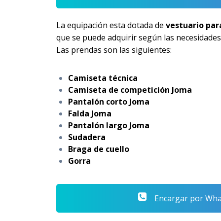
La equipación esta dotada de
vestuario par
que se puede adquirir según las necesidades
Las prendas son las siguientes:
Camiseta técnica
Camiseta de competición Joma
Pantalón corto Joma
Falda Joma
Pantalón largo Joma
Sudadera
Braga de cuello
Gorra
Encargar por Wh