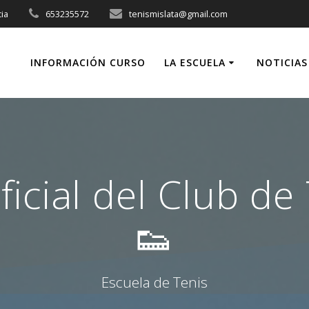
cia
653235572
tenismislata@gmail.com
INFORMACIÓN CURSO
LA ESCUELA
NOTICIAS
icial del Club de
👟
Escuela de Tenis