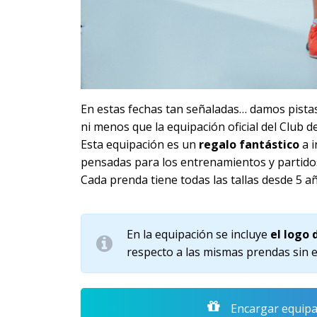
En estas fechas tan señaladas… damos pista
ni menos que la equipación oficial del Club d
Esta equipación es un
regalo fantástico
a i
pensadas para los entrenamientos y partido
Cada prenda tiene todas las tallas desde 5 a
En la equipación se incluye
el logo
respecto a las mismas prendas sin e
Encargar equipa