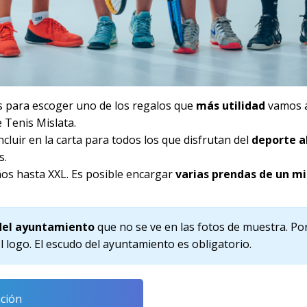
s para escoger uno de los regalos que
más utilidad
vamos a 
e Tenis Mislata.
ncluir en la carta para todos los que disfrutan del
deporte al
s.
ños hasta XXL. Es posible
encargar
varias prendas de un m
 del ayuntamiento
que no se ve en las fotos de muestra. Po
l logo. El escudo del ayuntamiento es obligatorio.
ción