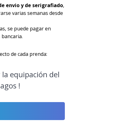
de envio y de serigrafiado
,
rarse varias semanas desde
das, se puede pagar en
 bancaria.
pecto de cada prenda:
r la equipación del
magos !