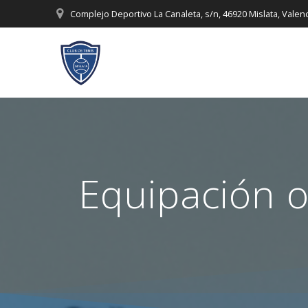
Saltar
Complejo Deportivo La Canaleta, s/n, 46920 Mislata, Valen
al
contenido
Equipación of