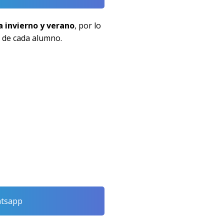
a invierno y verano
, por lo
 de cada alumno.
atsapp