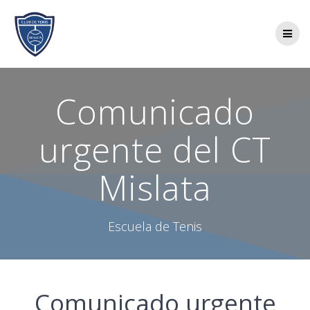
Saltar
al
contenido
Comunicado
urgente del CT
Mislata
Escuela de Tenis
Comunicado urgente