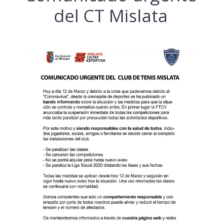
del CT Mislata