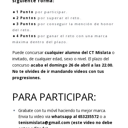
siguiente forma:
🔹1 Punto
por participar.
🔹2 Puntos
por superar el reto.
🔹3 Puntos
por conseguir la mención de honor
del reto.
🔹4 Puntos
por ganar el reto con una marca
máxima dentro del plazo.
Puede concursar
cualquier alumno del CT Mislata
o
invitado, de cualquier edad, sexo o nivel. El plazo del
concurso
acaba el domingo 26 de abril a las 22.00.
No te olvides de ir mandando videos con tus
progresiones.
PARA PARTICIPAR:
Grabate con tu móvil haciendo tu mejor marca.
Envia tu video via
whatsapp al 653235572
o a
tenismislata@gmail.com (este video no debe