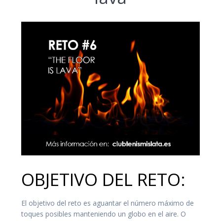
OBJETIVO DEL RETO:
El objetivo del reto es aguantar el número máximo de
toques posibles manteniendo un globo en el aire. O