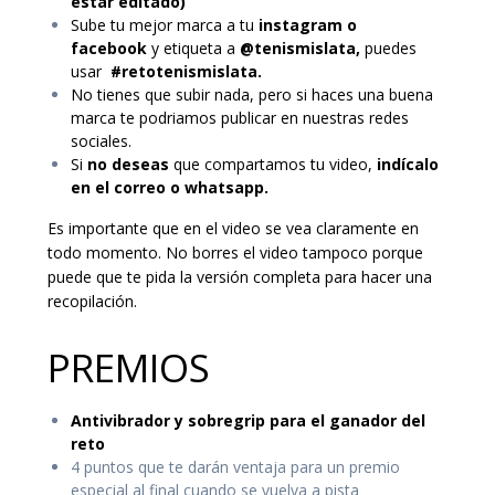
estar editado)
Sube tu mejor marca a tu
instagram o
facebook
y etiqueta a
@tenismislata,
puedes
usar
#retotenismislata.
No tienes que subir nada, pero si haces una buena
marca te podriamos publicar en nuestras redes
sociales.
Si
no deseas
que compartamos tu video,
indícalo
en el correo o whatsapp.
Es importante que en el video se vea claramente en
todo momento.
No borres el video tampoco porque
puede que te pida la versión completa para hacer una
recopilación.
PREMIOS
Antivibrador y sobregrip para el ganador del
reto
4 puntos que te darán ventaja para un premio
especial al final cuando se vuelva a pista