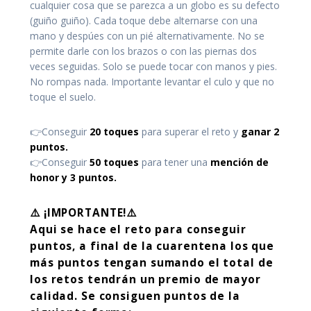
cualquier cosa que se parezca a un globo es su defecto
(guiño guiño). Cada toque debe alternarse con una
mano y despúes con un pié alternativamente. No se
permite darle con los brazos o con las piernas dos
veces seguidas. Solo se puede tocar con manos y pies.
No rompas nada. Importante levantar el culo y que no
toque el suelo.
👉Conseguir
20 toques
para superar el reto y
ganar 2
puntos.
👉Conseguir
50 toques
para tener una
mención de
honor y 3 puntos.
⚠️ ¡IMPORTANTE!⚠️
Aqui se hace el reto para conseguir
puntos, a final de la cuarentena los que
más puntos tengan sumando el total de
los retos tendrán un premio de mayor
calidad. Se consiguen puntos de la