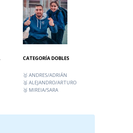
A
CATEGORÍA DOBLES
🥇 ANDRES/ADRIÁN
🥈 ALEJANDRO/ARTURO
🥉 MIREIA/SARA