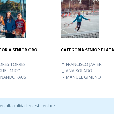
GORÍA SENIOR ORO
CATEGORÍA SENIOR PLAT
DRES TORRES
🥇 FRANCISCO JAVIER
GUEL MICÓ
🥈 ANA BOLADO
RNANDO FAUS
🥉 MANUEL GIMENO
n alta calidad en este enlace: