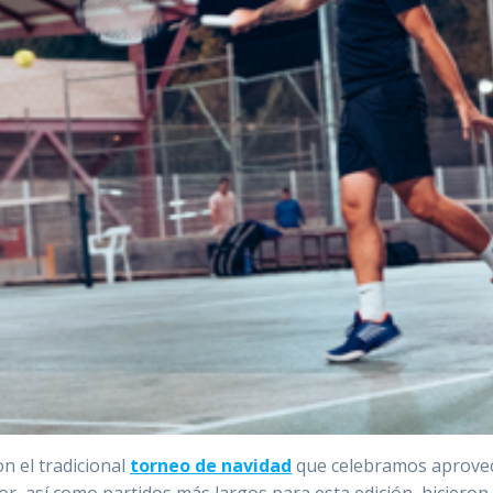
n el tradicional
torneo de navidad
que celebramos aprovech
or, así como partidos más largos para esta edición, hiciero