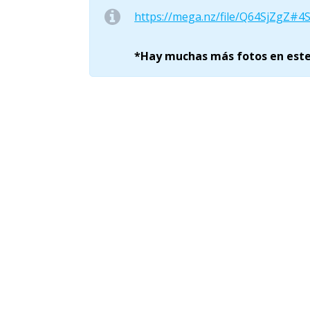
https://mega.nz/file/Q64SjZgZ
*Hay muchas más fotos en este