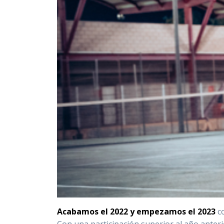
Acabamos el 2022 y empezamos el 2023
co
Con una participación superior al año anteri