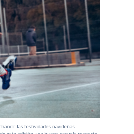
ando las festividades navideñas.
n de esta edición una buena secuela respecto