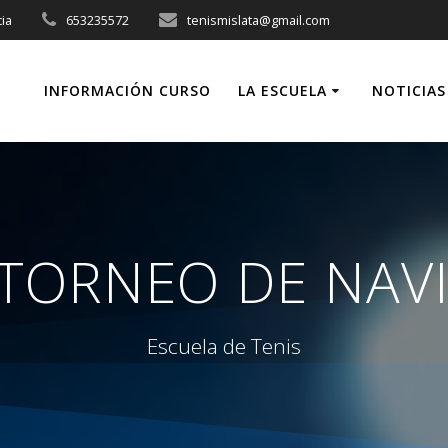
cia
653235572
tenismislata@gmail.com
INFORMACIÓN CURSO
LA ESCUELA
NOTICIAS
ORNEO DE NAVI
Escuela de Tenis