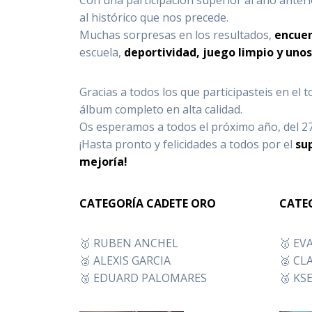
al histórico que nos precede.
Muchas sorpresas en los resultados,
encuen
escuela,
deportividad, juego limpio y uno
Gracias a todos los que participasteis en el 
álbum completo en alta calidad.
Os esperamos a todos el próximo año, del 27
¡Hasta pronto y felicidades a todos por el
sup
mejoría!
CATEGORÍA CADETE ORO
CATE
🥇 RUBEN ANCHEL
🥇 E
🥈 ALEXIS GARCIA
🥈 CL
🥉 EDUARD PALOMARES
🥉 KS