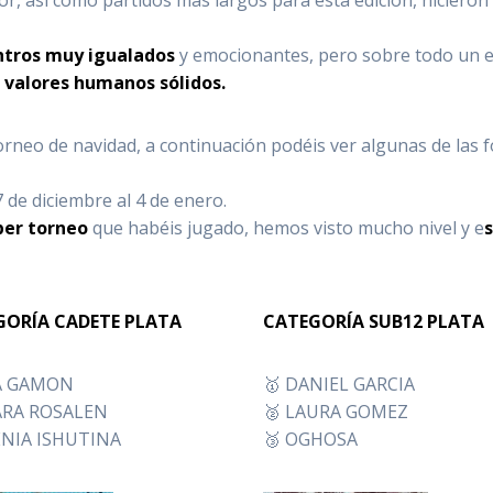
tros muy igualados
y emocionantes, pero sobre todo un e
s valores humanos sólidos.
torneo de navidad, a continuación podéis ver algunas de las f
 de diciembre al 4 de enero.
er torneo
que habéis jugado, hemos visto mucho nivel y e
GORÍA CADETE PLATA
CATEGORÍA SUB12 PLATA
VA GAMON
🥇 DANIEL GARCIA
ARA ROSALEN
🥈 LAURA GOMEZ
ENIA ISHUTINA
🥉 OGHOSA