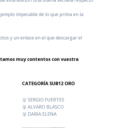
jemplo impecable de lo que prima en la
otos y un enlace en el que descargar el
stamos muy contentos con vuestra
CATEGORÍA SUB12 ORO
🥇 SERGIO FUERTES
🥈 ALVARO BLASCO
🥉 DARIA ELENA