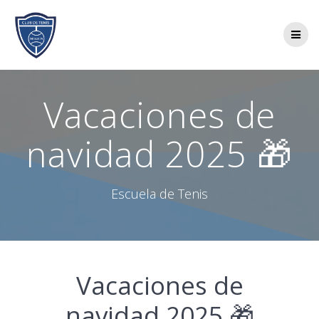
Saltar
al
contenido
Vacaciones de
navidad 2025 🎁
Escuela de Tenis
Vacaciones de
navidad 2025 🎁