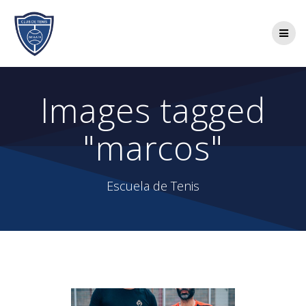
Saltar
al
contenido
Images tagged
"marcos"
Escuela de Tenis